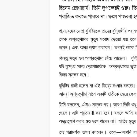
ছিলেন দ্রোণাচার্য। তিনি দুপক্ষেরই গুরু।
পরাজিত করতে পারবে না। ফলে পাণ্ডবরা হ
পাণ্ডবদের নেতা যুধিষ্টিরকে তাদের বুদ্ধিজীবি পর
তাকে অশ্বত্থামার মৃত্যু সংবাদ দেওয়া যায় তব
হবেন। এবং অস্ত্র 
ত্যাগ করবেন। তখনই তাকে নির
কিন্তু সত্য হল আশ্বত্থামা বেঁচে আছেন।  যুধিষ্ট
যদি যুদ্ধের সময় দ্রোণাচার্যকে  অশ্বত্থামার 
বিজয় সম্ভব হবে।
যুধিষ্টির রাজী হলেন না এই মিথ্যে সংবাদ বলত
আমরা অশ্বত্থামা নামে একটি হাতীকে মেরে ফে
তিনি বললেন, এটাও সম্ভব নয়। কারণ তিনি শুধু অ
ছেলে। এটি প্রতারণা করা হবে। বললে আমি বল
অস্ত্রত্যাগ করার মত দুঃখ পাবেন না। হাতির মৃত
তার পরামর্শক তখন বললেন। ওকে—আপনি বাক্