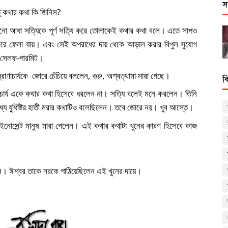
স
্তু কথার কথা কি জিনিস?
নো আধা সত্যিকে পূর্ণ সত্যি করে তোলাকেই কথার কথা বলে। এতে সাপও 
ে ফেলা যায়। এবং সেই অপরাধের দায় থেকে আড়াল করার বিপুল সুযোগ 
 সেলফ-পারমিট। 
দ্রোণাচার্যকে  জোরে চেঁচিয়ে বললেন, গুরু, অশ্বত্থামা মারা গেছে। 
ব
দ্রোণাচার্য একে কথার কথা হিসেবে ধরলেন না। সত্যি বলেই মনে করলেন। তিনি 
্যে যুধিষ্টির হাতী মরার কথাটিও বলেছিলেন। তবে জোরে নয়। খুব আস্তে।
োসেন্ট মানুষ মারা গেলেন। এই কথার কথাটা খুনের কারণ হিসেবে কাজ 
 ঈশ্বর তাকে নরকে পাঠিয়েছিলেন এই খুনের দায়ে।