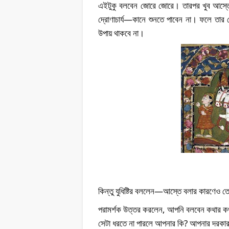
এইটুকু বলবেন জোরে জোরে। তারপর খুব আস্তে
দ্রোণাচার্য—কানে শুনতে পাবেন না। ফলে তার 
উপায় থাকবে না।
কিন্তু যুধিষ্টির বললেন—আস্তে বলার কারণেও 
পরামর্শক উত্তর করলেন, আপনি বলবেন কথার ক
সেটা ধরতে না পারলে আপনার কি? আপনার দরকার দ