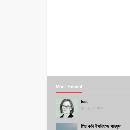
Most Recent
test
July 07, 2024
প্রিয় কবি ইমতিয়াজ মাহমুদ