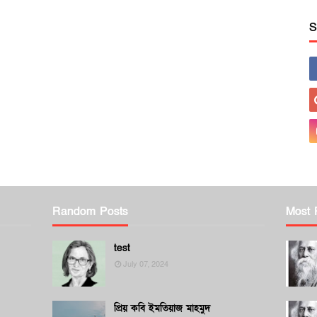
S
Random Posts
Most 
test
July 07, 2024
প্রিয় কবি ইমতিয়াজ মাহমুদ