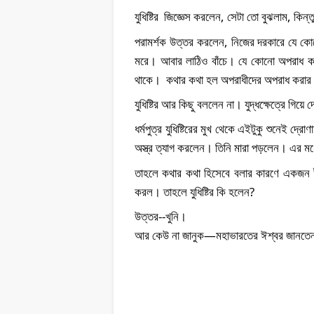
যুধিষ্টির  জিজ্ঞেস করলেন, সেটা তো বুঝলাম, কিন
পরামর্শক উত্তর করলেন, নিজের দরকারে যে কো
মরে। আবার লাঠিও বাঁচে। যে কোনো অপরাধ কর
থাকে।  কথার কথা হল অপরাধীদের অপরাধ করার
যুধিষ্টির আর কিছু বললেন না। যুদ্ধক্ষেত্রে গিয়ে 
ধর্মপুত্র যুধিষ্টিরের মুখ থেকে এইটুকু শুনেই 
অস্ত্র ত্যাগ করলেন। তিনি মারা পড়লেন। এর মধ
তাহলে কথার কথা হিসেবে বলার কারণে একজন ইন
করল। তাহলে যুধিষ্টির কি হলেন? 
উত্তর--খুনি। 
আর কেউ না জানুক—মহাভারতের ঈশ্বর জানতেন।