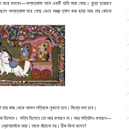
 করে বলবেন—অশ্বত্থামা নামে একটি হাতি মারা গেছে। বুড়ো হয়েছেন 
ছেলে অশ্বত্থামা মরে গেছে ভেবে অস্ত্র ত্যাগ করা ছাড়া আর তার কোনো 
তো তার কাছ থেকে আসল সত্যিকে লুকনো হবে। মিথ্যে বলা হবে।
থা হিসেবে।  সত্যি হিসেবে তো আর বলছেন না। আর সত্যিটাও বলছেন—
্রোণাচার্যকে মারা। তাকে বাঁচানো নয়। ঠিক কিনা বলেন? 