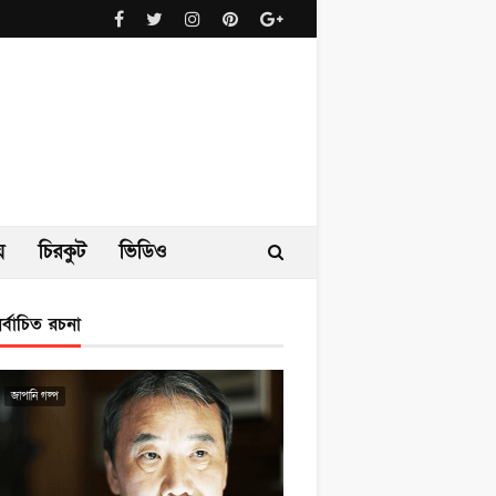
ে
চিরকুট
ভিডিও
ির্বাচিত রচনা
জাপানি গল্প