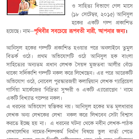
ও সাহিত্য বিভাগে গেল মাসে
(১৮ সেটেম্বর, ২০১৫) আনিসুল
হকের একটি গল্প প্রকাশিত
হয়েছে। নাম--
পৃথিবীর সবচেয়ে রূপবতী নারী, আপনার জন্য
।
আনিসুল হকের গল্পটি প্রকাশিত হওয়ার পরে অনলাইনে তুমুল
বিতর্ক ওঠে। প্রথম অভিযোগটি ওঠে আনিসুল হক বাংলা
সাহিত্যের অন্যতম প্রধান লেখক সৈয়দ মুজতবা আলীর বেঁচে
থাকো সর্দিকাশি গল্পটি নকল করে লিখেছেন। এর পরে আরেকটি
অভিযোগ ওঠে, নোবেল পুরস্কারজয়ী কলাম্বিয়ান লেখক গ্যাব্রিয়েল
গার্সিয়া মার্কেজের ‘নিদ্রিতা সুন্দরী ও একটি এ্যারোপ্লেন ‘ নামে
একটি বিখ্যাত গল্পের নকল।
এ ধরনের অভিযোগ স্বস্তিকর নয়। আনিসুল হকের মত মূলধারার
লেখক অন্য লেখকের লেখা নকল করে লিখবেন সেটা বিশ্বাস
করতে ইচ্ছে হয় না। এ ধরনের ঘটনা থেকে নবীন লেখক-পাঠক
লেখালেখির নামের-শিল্পকর্ম নির্মাণ বিষয়ে ভুল বার্তা পেতে