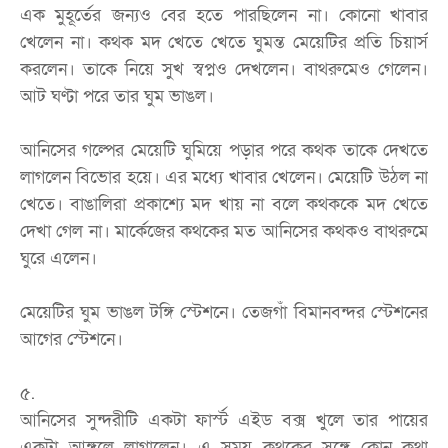
এক মুহূর্তের জন্যও বের হতে পারছিলেন না। কোনো খাবার
খেলেন না। কথক মদ খেতে খেতে ঘুমন্ত মেয়েটির প্রতি চিয়ার্স
করলেন। তাকে নিয়ে সুখ স্বপ্নও দেখলেন। বাথরুমেও গেলেন।
আট ঘণ্টা পরে তার ঘুম ভাঙল।
আনিসের গল্পের মেয়েটি ঘুমিয়ে পড়ার পরে কথক তাকে দেখতে
লাগলেন বিভোর হয়ে। এর মধ্যে খাবার খেলেন। মেয়েটি উঠল না
খেতে। বাঙালিরা প্রকাশ্যে মদ খায় না বলে কথককে মদ খেতে
দেখা গেল না। মার্কেজের কথকের মত আনিসের কথকও বাথরুমে
ঘুরে এলেন।
মেয়েটির ঘুম ভাঙল টঙ্গি স্টেশনে। তেজগাঁ বিমানবন্দর স্টেশনের
আগের স্টেশনে।
৫.
আনিসের সুন্দরীটি একটা ফার্স্ট এইড বক্স খুলে তার পায়ের
একটা আঙ্গুলে লাগালেন। এ সময় কথকের সঙ্গে কোন কথা