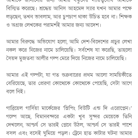
আমাকে জানানোর জন্য আমার বন্ধুদের দায়িত্ববোধ আমাকে
বিস্মিত করেছে। শ্রদ্ধেয় আনিস আহমেদ স্যার যখন আমার পক্ষে
লড়ছেন, তখন ভাবলাম, আর চুপচাপ থাকা উচিত হবে না। শিক্ষক
ও অগ্রজ লেখকের পরামর্শই আমার জন্য আদেশ।
আমার বিরুদ্ধে অভিযোগ হলো, আমি দেশ-বিদেশের প্রচুর লেখা
নকল করে নিজের নামে চালিয়েছি। সর্বশেষ যা করেছি, তাহলো
সৈয়দ মুজতবা আলীর গল্প মেরে দিয়ে নিজের নামে চালিয়েছি।
আমার এই গল্পটা, যা গত শুক্রবারের প্রথম আলো সাময়িকীতে
বেরিয়েছে, তার প্রেরণা কোত্থেকে কোত্থেকে পেয়েছি, সেটা আগে
বলে নিই।
গাব্রিয়েল গার্সিয়া মার্কেজের ‘স্লিপিং বিউটি এন্ড দি এরোপ্লেন।’
গল্পে আছে, বিমানবন্দরে একটা খুব সুন্দর মেয়েকে তিনি
দেখলেন, আশ্চর্য সে তারই প্লেনে উঠল, আশ্চর্য সে তারই পাশে
বসল এবং বসেই ঘুমিয়ে পড়ল। ট্রেনে হাত কাটার ঘটনা আমার