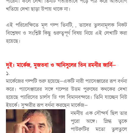
পারেন। ফলে লেখা তিনটি গভীরভাবে পড়ে পাঠ করে অভিযোগ
খতিয়ে দেখা ছাড়া উপায় থাকে না।
এই পরিপ্রেক্ষিতে মূল গল্প তিনটি, , তাদের তুলনামূলক নিকট
বিশ্লেষণ ও সংশ্লিষ্ট কিছু গুরুত্বপূর্ণ বিষয় নিয়ে এই লেখাটি করা
হয়েছে।
দুই। মার্কেজ, মুজতবা ও আনিসুলের তিন রমনীর জার্নি--
১.
মার্কেজের গল্পটি শুরু হয়েছে—একটি নারী প্যাসেঞ্জারের রূপ বর্ণনা
করে। প্যাসেঞ্জারের সঙ্গে গল্পের উত্তম পুরুষের কথকের দেখা
হয়েছে প্যারিসের চার্লস ডি গল বিমানবন্দরে। তিনি যাচ্ছেন নিউ
ইয়র্কে। সুন্দরীর রূপ বর্ণনা করছেন মার্কেজ—
নমনীয় এক সৌন্দর্য ছিল তার
পুরো অঙ্গে। স্নিগ্ধ ত্বকে
পাউরুটির মতো তুলতুলে