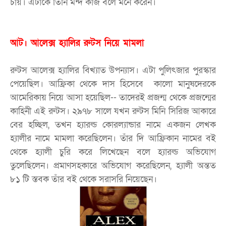
চায়। এটাকে তিনি মন্দ কাজ বলে মনে করেন।
আট। আলেক্স হ্যালির রুটস নিয়ে মামলা
রুটস আলেক্স হ্যালির বিখ্যাত উপন্যাস। এটা পুলিৎজার পুরস্কার
পেয়েছিল। আফ্রিকা থেকে দাস হিসেবে কালো মানুষদেরকে
আমেরিকায় নিয়ে আসা হয়েছিল-- তাদেরই প্রজন্ম থেকে প্রজন্মের
কাহিনী এই রুটস। ২৯৭৮ সালে যখন রুটস মিনি সিরিজ আকারে
বের হচ্ছিল, তখন হ্যারল্ড কোরল্যান্ডার নামে একজন লেখক
হ্যালীর নামে মামলা করেছিলেন। তাঁর দি আফ্রিকান নামের বই
থেকে হ্যালী চুরি করে লিখেছেন বলে হ্যারল্ড অভিযোগ
তুলেছিলেন। প্রমাণসহকারে অভিযোগ করেছিলেন, হ্যালী অন্তত
৮১ টি স্তবক তাঁর বই থেকে সরাসরি নিয়েছেন।