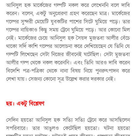
আনিসুল হক মার্কেজের গল্পটি নকল করে লেখেননি বলে দাবি
করেন। বলেন, একটু অনুপ্রেরণা গ্রহণ করেছেন মাত্র। মার্কেজের
গল্পের সুন্দরী মেয়েটি যুবকটির পাশের সিটে ঘুমিয়ে পড়ে। তার
গল্পের নায়িকাও কিছু সময় ট্রেনে ঘুমিয়ে পড়ে। আর কোনো মিল
নেই। মার্কেজের চেয়ে আনিসুল হক সৈয়দ মুজতবা আলীর বেঁচে
থাকো সর্দি কাশি গল্পের আলোচনা করে দেখিয়েছেন যে তিনি যে
গল্পটি লিখেছেন সেটা নিজের জীবনেই ঘটেছিল। সেটা মুজতবা
আলীর গল্প থেকে নকল করেননি। এবং তিনি আরও দাবি করেন
বিদেশি পত্র-পত্রিকা থেকে নানা বিষয় নিয়ে পুনরুৎপাদন করে
লেখা যায়। সেজন্য কোনো সূত্র উল্লেখ করার দরকার নেই।
ছয়। একটু বিশ্লেষণ
সেদিন হয়তো আনিসুল হক সত্যি সত্যি ট্রেনে করে আসছিলেন
সপরিবারে। তার আঙুলও কেটেছিল হয়তো। ঘটনা হয়তো