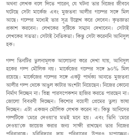
অথবা লেখক বলে দিতে পারেন, যে ঘটনা তার নিজের জীবনে
ঘটেছে সেটা মার্কেজ এবং মুজতবা আলীর গল্পের সঙ্গে মিল
আছে। গল্পের মধ্যেই তার সূত্র উল্লেখ করে দেবেন। কৃতজ্ঞতা
প্রকাশ করবেন। লেখকের সৃষ্টিকে সম্মান দেখাবেন। সেটাই
লেখকের সততা। সেটাই নৈতিকতা। কিন্তু সেটা করেননি আনিসুল
হক।
গল্প তিনটির তুলনামূলক আলোচনা করে দেখা যায়, আনিসুল
হকের গল্প মৌলিক নয়। মার্কেজের গল্পের সঙ্গে ৯০% মিল
রয়েছে। মার্কেজের গল্পের সঙ্গে একটু পার্থক্য আনতে মুজতবা
আলীর গল্প থেকে আঙুল কাটার অংশটা নিয়েছেন। নিজের কোনো
নির্মাণ দিচ্ছেন না। ভিন্ন পারসপেকশন হাজির করতে পারছেন না।
জোলো বিবরণী দিচ্ছেন। কিশোর বয়েসী প্রেমের তুল্য ভাষা
দিচ্ছেন। এটা একজন মৌলিক লেখক করেন না। কিন্তু আনিসের
গল্পটিকে ‘মেরে দেওয়া’র মতই মনে হয়। এবং তিনি ‘মেরে
দেওয়া’কে জায়েজ করার জন্য সাক্ষী রাখছেন তার নিজের
পরিবারকে। চুরিবিদ্যার দায় পরিবারের উপরও চাপাচ্ছেন।