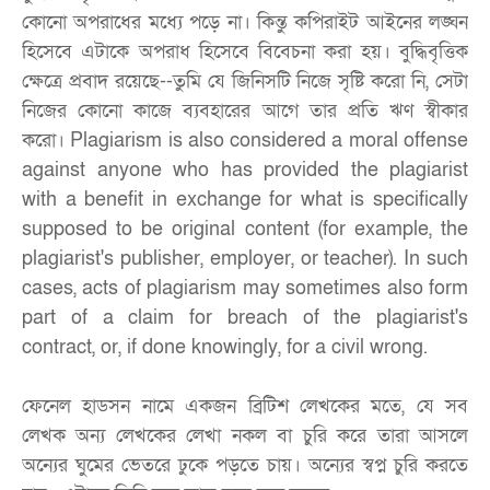
কোনো অপরাধের মধ্যে পড়ে না। কিন্তু কপিরাইট আইনের লঙ্ঘন
হিসেবে এটাকে অপরাধ হিসেবে বিবেচনা করা হয়। বুদ্ধিবৃত্তিক
ক্ষেত্রে প্রবাদ রয়েছে--তুমি যে জিনিসটি নিজে সৃষ্টি করো নি, সেটা
নিজের কোনো কাজে ব্যবহারের আগে তার প্রতি ঋণ স্বীকার
করো। Plagiarism is also considered a moral offense
against anyone who has provided the plagiarist
with a benefit in exchange for what is specifically
supposed to be original content (for example, the
plagiarist's publisher, employer, or teacher). In such
cases, acts of plagiarism may sometimes also form
part of a claim for breach of the plagiarist's
contract, or, if done knowingly, for a civil wrong.
ফেনেল হাডসন নামে একজন ব্রিটিশ লেখকের মতে, যে সব
লেখক অন্য লেখকের লেখা নকল বা চুরি করে তারা আসলে
অন্যের ঘুমের ভেতরে ঢুকে পড়তে চায়। অন্যের স্বপ্ন চুরি করতে