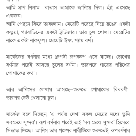
আমি ঘ্রাণ নিলাম। বাতাস আমাকে জানিয়ে দিল। হ্যাঁ, এসেছে
একজন।
আমি পেছনে ফিরে তাকালাম। মেয়েটি পরেছে ঘিয়ে রঙের একটা
ফতুয়া, গ্যাবাডিনের একটা ট্রাউজার। তার চুল খোলা। মেয়েটির
নাকে একটা নাকফুল। মেয়েটি ঈষৎ শ্যাম বর্ণ।
মার্কেজের বর্ণনার মধ্যে ধ্রুপদী রূপকল্প এসে যাচ্ছে। চোখের
বর্ণনার পরেই আসছে চুলের বর্ণনা। তারপরে গায়ের পরিধেয়
পোশাকের কথা।
আর আনিসের লেখায় আসছে—শুরুতে পোষাকের বিবরণী।
তারপর ঢেউ খেলানো চুল।
মার্কেজ বলে দিচ্ছেন, 'এ পর্যন্ত দেখা সকল মেয়ের মধ্যে তুমি
সবচেয়ে সুন্দর'। রূপ বর্ণনার পরেই এই 'সব চেয়ে সুন্দর' হিসেবে
সিদ্ধান্ত দিচ্ছে। আনিস তার গল্পের নারীটিকে শুরুতেই, রূপবর্ণনার