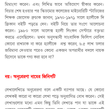
মিমাংসা করেন। এবং লিখিত ভাবে অভিযোগ স্বীকার করেন।
বিচার শেষ হওয়ার পর স্কিডমোর কলেজের মাইনোরিটি স্টাডিজের
শিক্ষক জোসেফ ব্রুচাক জানান, ১৯৭০-১৯৭১ সালে হ্যালীকে দি
ফ্রিকান বইটি পড়তে দেন। বইটি নিয়ে তার সংগে আলোচনা
করেন। ১৯৮০ সালে আলেক্স হ্যালী লিংকন সেন্টারে বক্তৃতা
করতে এসেছিলেন। তখন অনুসন্ধানী সাংবাদিক ফিলিপ নোবিল
কোনো রাখঢাক না করে হ্যালীকে প্রশ্ন করেন, ৬.৫ লাখ ডলার
জরিমানা দেওয়ার পরেও কেনো একজন অপরাধীর বদলে নায়ক
হিসেবে তাকে গণ্য করা হবে না?
নয়। অনুপ্রেরণা নামের জিনিসটি
লেখালেখিতে অনুপ্রেরণা বলে একটি ব্যাপার আছে। যে কোনো
লেখকই কারো না কারো লেখা পড়ে অনুপ্রাণিত বোধ করেন। সেই
লেখাগুলোর মধ্যে এমন কিছু তিনি দেখতে পান যা তাকে এই