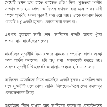
মেয়েটি তখন তার হাতে ব্যান্ডেজ বেঁধে দিল। মুজতবা আলীর
ডাক্তার ধন্য হয়ে গেল। আনিসের কথকও ধন্য হয়ে গেল। নারী
স্পর্শে পৃথিবীর সকল পুরুষই ধন্য হয়ে যায়। তাকে ধন্যবাদ দিলে
মেয়েটি শুধু একটি হাসল। কোনো কথা বলল না।
এরপরে মুজতবা আলী শেষ। আনিসের গল্পটি আবার খুঁজে
পাওয়া যায় মার্কেজের গল্পে।
মার্কেজের সুন্দরীটি বিমানবন্দরে নামলেন। স্প্যানিশ প্রথায় একটু
ক্ষমা প্রার্থনা করলেন। এটা শুধু প্রথা। সকলকেই করতে হয়।
তারপর সুন্দরী নিউ ইয়র্কের আমাজান জঙ্গলে হারিয়ে গেলেন।
আনিসের মেয়েটিকে নিতে এসেছিল একটি যুবক। এসেছিল তার
সঙ্গে সুন্দরীটি চলে গেল। আনিস লিখছেন—মিশে গেল কমলাপুর
রেলস্টেশনের ভিড়ে।
মার্কেজের মিশে যাওয়া আর আনিসের কমলাপুর রেনস্টেশনের