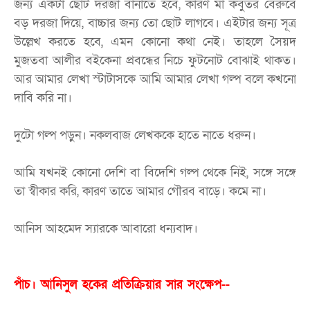
জন্য একটা ছোট দরজা বানাতে হবে, কারণ মা কবুতর বেরুবে
বড় দরজা দিয়ে, বাচ্চার জন্য তো ছোট লাগবে। এইটার জন্য সূত্র
উল্লেখ করতে হবে, এমন কোনো কথা নেই। তাহলে সৈয়দ
মুজতবা আলীর বইকেনা প্রবন্ধের নিচে ফুটনোট বোঝাই থাকত।
আর আমার লেখা স্টাটাসকে আমি আমার লেখা গল্প বলে কখনো
দাবি করি না।
দুটো গল্প পড়ুন। নকলবাজ লেখককে হাতে নাতে ধরুন।
আমি যখনই কোনো দেশি বা বিদেশি গল্প থেকে নিই, সঙ্গে সঙ্গে
তা স্বীকার করি, কারণ তাতে আমার গৌরব বাড়ে। কমে না।
আনিস আহমেদ স্যারকে আবারো ধন্যবাদ।
পাঁচ। আনিসুল হকের প্রতিক্রিয়ার সার সংক্ষেপ--