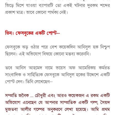
ভিড়ে মিশে যাওয়া ব্যাপারটি তো একই ঘটনার দুরকম শব্দের
প্রকাশ মাত্র। ভাবে কোনো পার্থক্য নেই।
তিন। ফেসবুকের একটি পোস্ট--
ফেসবুকে ঝড় ওঠার পরে বেশ কয়েকদিন আনিসুল হক নিশ্চুপ
ছিলেন। এই অভিযোগ বিষয়ে কোনো মন্তব্য করেননি।
তবে আনিস আহমেদ নামে ভয়েস অফ আমেরিকয় কর্মরত
সাংবাদিক ও সাহিত্যিক ফেসবুকে আনিসুল হকের উদ্দেশে একটি
পোস্ট দেন। তিনি লেখেছেন--
সম্প্রতি জনৈক ... চৌধুরী এবং আরও কয়েকজন এ রকম একটি
অভিযোগ এনেছেন যে আপনার সাম্প্রতিক একটি গল্প, সৈয়দ
মুজতবা আলীর গল্পের অনুকরণে লেখা হয়েছে। আমি প্রথম