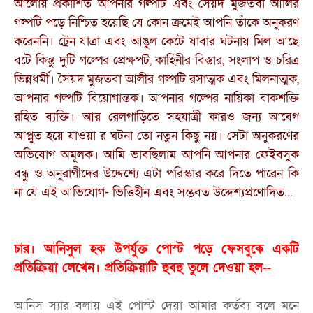
আলোয় প্রকাশিত আপনার গল্পটি এবং সৈয়দ মুজতবা আলির
গল্পটি পড়ে নিশ্চিত হয়েছি যে কোন ক্রমেই আপনি তাঁকে অনুকরণ
করেননি। ট্রেন যাত্রা এবং আঙুল কেটে যাবার ঘটনায় মিল আছে
বটে কিন্তু দুটি গল্পের প্রেক্ষপট, কাহিনীর বিস্তার, সংলাপ ও চরিত্র
ভিন্নধর্মী। সৈয়দ মুজতবা আলীর গল্পটি রসাত্মক এবং মিলনাত্মক,
আপনার গল্পটি বিয়োগান্তক। আপনার গল্পের নায়িকা বাকশক্তি
রহিত ব্যক্তি। আর রেলগাড়িতে সহযাত্রী কারও জন্য আবেগ
আপ্লুত হয়ে যাওয়া র ঘটনা তো নতুন কিছু নয়। সেটা অনুকরণের
অভিযোগ অমূলক। আমি ভাবছিলাম আপনি আপনার ফেইবসুক
বন্ধু ও অনুরাগীদের উদ্দেশ্যে এটা পরিস্কার করে দিতে পারেন কি
না যে এই আভিযোগ- ভিত্তিহীন এবং সম্ভবত উদ্দেশ্যপ্রণোদিত...
চার। আনিসুল হক উপর্যুক্ত পোস্ট পড়ে ফেসবুকে একটি
প্রতিক্রিয়া লেখেন। প্রতিক্রিয়াটি হুবহু তুলে দেওয়া হল--
আনিস স্যার বলায় এই পোস্ট দেয়া আমার কর্তব্য বলে মনে