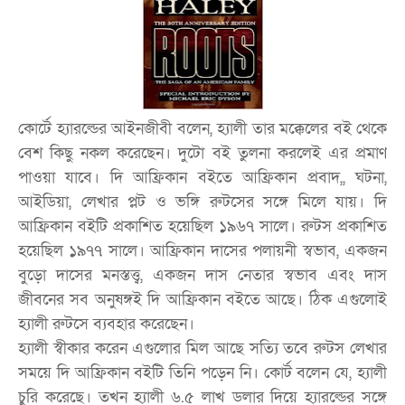
কোর্টে হ্যারল্ডের আইনজীবী বলেন, হ্যালী তার মক্কেলের বই থেকে
বেশ কিছু নকল করেছেন। দুটো বই তুলনা করলেই এর প্রমাণ
পাওয়া যাবে। দি আফ্রিকান বইতে আফ্রিকান প্রবাদ,, ঘটনা,
আইডিয়া, লেখার প্লট ও ভঙ্গি রুটসের সঙ্গে মিলে যায়। দি
আফ্রিকান বইটি প্রকাশিত হয়েছিল ১৯৬৭ সালে। রুটস প্রকাশিত
হয়েছিল ১৯৭৭ সালে। আফ্রিকান দাসের পলায়নী স্বভাব, একজন
বুড়ো দাসের মনস্তত্ত্ব, একজন দাস নেতার স্বভাব এবং দাস
জীবনের সব অনুষঙ্গই দি আফ্রিকান বইতে আছে। ঠিক এগুলোই
হ্যালী রুটসে ব্যবহার করেছেন।
হ্যালী স্বীকার করেন এগুলোর মিল আছে সত্যি তবে রুটস লেখার
সময়ে দি আফ্রিকান বইটি তিনি পড়েন নি। কোর্ট বলেন যে, হ্যালী
চুরি করেছে। তখন হ্যালী ৬.৫ লাখ ডলার দিয়ে হ্যারল্ডের সঙ্গে