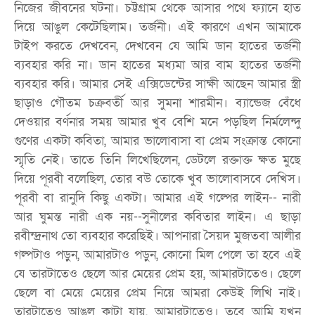
নিজের জীবনের ঘটনা। চট্টগ্রাম থেকে আসার পথে ফ্যানে হাত
দিয়ে আঙুল কেটেছিলাম। তর্জনী। এই কারণে এখন আমাকে
টাইপ করতে দেখবেন, দেখবেন যে আমি ডান হাতের তর্জনী
ব্যবহার করি না। ডান হাতের মধ্যমা আর বাম হাতের তর্জনী
ব্যবহার করি। আমার সেই এক্সিডেন্টের সাক্ষী আছেন আমার স্ত্রী
ছাড়াও গৌতম চক্রবর্তী আর সুমনা শারমীন। ব্যান্ডেজ বেঁধে
দেওয়ার বর্ণনার সময় আমার খুব বেশি মনে পড়ছিল নির্মলেন্দু
গুণের একটা কবিতা, আমার ভালোবাসা বা প্রেম সংক্রান্ত কোনো
স্মৃতি নেই। তাতে তিনি লিখেছিলেন, ডেটলে রক্তাক্ত ক্ষত মুছে
দিয়ে পূরবী বলেছিল, তোর বউ তোকে খুব ভালোবাসবে দেখিস।
পূরবী বা রানুদি কিছু একটা। আমার এই গল্পের লাইন-- নারী
আর ঘুমন্ত নারী এক নয়--সুনীলের কবিতার লাইন। এ ছাড়া
রবীন্দ্রনাথ তো ব্যবহার করেছিই। আপনারা সৈয়দ মুজতবা আলীর
গল্পটাও পড়ুন, আমারটাও পড়ুন, কোনো মিল পেলে তা হবে এই
যে তারটাতেও ছেলে আর মেয়ের প্রেম হয়, আমারটাতেও। ছেলে
ছেলে বা মেয়ে মেয়ের প্রেম নিয়ে আমরা কেউই লিখি নাই।
তারটাতেও আঙুল কাটা যায়, আমারটাতেও। তবে আমি যখন