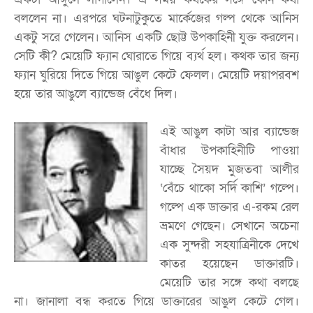
বললেন না। এরপরে ঘটনাটুকুতে মার্কেজের গল্প থেকে আনিস
একটু সরে গেলেন। আনিস একটি ছোট্ট উপকাহিনী যুক্ত করলেন।
সেটি কী? মেয়েটি ফ্যান ঘোরাতে গিয়ে ব্যর্থ হল। কথক তার জন্য
ফ্যান ঘুরিয়ে দিতে গিয়ে আঙুল কেটে ফেলল। মেয়েটি দয়াপরবশ
হয়ে তার আঙুলে ব্যান্ডেজ বেঁধে দিল।
এই আঙুল কাটা আর ব্যান্ডেজ
বাঁধার উপকাহিনীটি পাওয়া
যাচ্ছে সৈয়দ মুজতবা আলীর
‘বেঁচে থাকো সর্দি কাশি’ গল্পে।
গল্পে এক ডাক্তার এ-রকম রেল
ভ্রমণে গেছেন। সেখানে অচেনা
এক সুন্দরী সহযাত্রিনীকে দেখে
কাতর হয়েছেন ডাক্তারটি।
মেয়েটি তার সঙ্গে কথা বলছে
না। জানালা বন্ধ করতে গিয়ে ডাক্তারের আঙুল কেটে গেল।