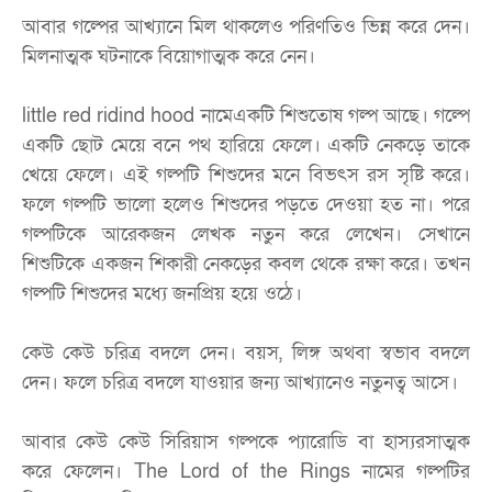
আবার গল্পের আখ্যানে মিল থাকলেও পরিণতিও ভিন্ন করে দেন।
মিলনাত্মক ঘটনাকে বিয়োগাত্মক করে নেন।
little red ridind hood নামেএকটি শিশুতোষ গল্প আছে। গল্পে
একটি ছোট মেয়ে বনে পথ হারিয়ে ফেলে। একটি নেকড়ে তাকে
খেয়ে ফেলে। এই গল্পটি শিশুদের মনে বিভৎস রস সৃষ্টি করে।
ফলে গল্পটি ভালো হলেও শিশুদের পড়তে দেওয়া হত না। পরে
গল্পটিকে আরেকজন লেখক নতুন করে লেখেন। সেখানে
শিশুটিকে একজন শিকারী নেকড়ের কবল থেকে রক্ষা করে। তখন
গল্পটি শিশুদের মধ্যে জনপ্রিয় হয়ে ওঠে।
কেউ কেউ চরিত্র বদলে দেন। বয়স, লিঙ্গ অথবা স্বভাব বদলে
দেন। ফলে চরিত্র বদলে যাওয়ার জন্য আখ্যানেও নতুনত্ব আসে।
আবার কেউ কেউ সিরিয়াস গল্পকে প্যারোডি বা হাস্যরসাত্মক
করে ফেলেন। The Lord of the Rings নামের গল্পটির