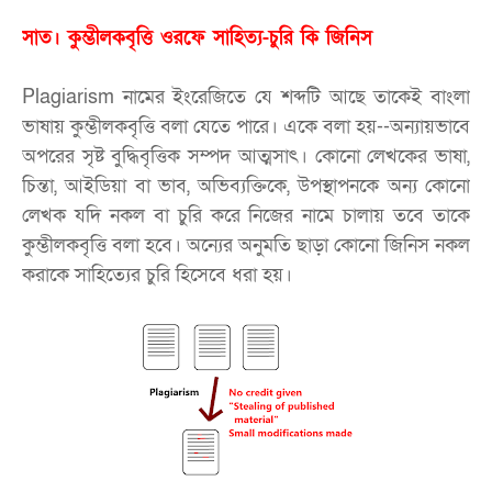
সাত। কুম্ভীলকবৃত্তি ওরফে সাহিত্য-চুরি কি জিনিস
Plagiarism নামের ইংরেজিতে যে শব্দটি আছে তাকেই বাংলা
ভাষায় কুম্ভীলকবৃত্তি বলা যেতে পারে। একে বলা হয়--অন্যায়ভাবে
অপরের সৃষ্ট বুদ্ধিবৃত্তিক সম্পদ আত্মসাৎ। কোনো লেখকের ভাষা,
চিন্তা, আইডিয়া বা ভাব, অভিব্যক্তিকে, উপস্থাপনকে অন্য কোনো
লেখক যদি নকল বা চুরি করে নিজের নামে চালায় তবে তাকে
কুম্ভীলকবৃত্তি বলা হবে। অন্যের অনুমতি ছাড়া কোনো জিনিস নকল
করাকে সাহিত্যের চুরি হিসেবে ধরা হয়।