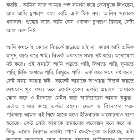
করছি... আনিস স্যার আমার পক্ষ সমর্থন করে ফেসবুকে লিখছেন,
আর আমি চুপচাপ বসে আছি এটা ঠিক নয়। আনিস স্যারকে
ধন্যবাদ। শ্রদ্ধেয় স্যার, আমি কেন এতক্ষণ চুপচাপ ছিলাম, সেটা
আগে বলে নিই।
আমি কখনোই কোনো বিতর্কে জড়াতে চাই না। কারণ আমি শ্রমিক
মানুষ, কাজ করে খাই। বিতর্ক অকারণে সময় নষ্ট করে। মনোযোগ
নষ্ট করে। ওই সময়টা আমি পড়তে পারি, লিখতে পারি, ঘুমাতে
পারি, টিভি দেখতে পারি, ঝিমুতে পারি। তর্ক করে সময় নষ্ট করব,
সেই সময় আমার কই। কাজেই আমাকে আপনারা বিতর্ক করতে
দেখবেন খুব কম। তবে ফেইসবুকের একটা প্রচারণা আমাকে
ফোন করে ও ইনবক্সে মেইল করে জানিয়েছেন আমার বন্ধুরা।
এটাও আমার কাছে একটা রহস্য। দেশে ও বিদেশের পত্র-
পত্রিকায় আমার বই নিয়ে মাঝে-মধ্যে ইতিবাচক আলোচনাও ছাপা
হয়েছে। কেউ সেটা আমাকে জানানোর প্রয়োজন মনে করে না।
কিন্তু আমার বিরুদ্ধে একটা পোস্ট ফেইসবুকে বেরিয়েছে, এটা