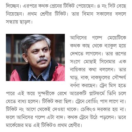
দিচ্ছেন। এরপরে কথক প্লেনের টিকিট পেয়েছেন। ৪ নং সিট বেছে
নিয়েছেন। প্রথম শ্রেণীর টিকিট। তার বিমান সকালের বদলে
সন্ধ্যায় ছাড়ল।
আনিসের গল্পে মেয়েটিকে
কথক কাছ থেকে ব্যাকুল হয়ে
দেখতে লাগলেন। তার রূপের
সংগে মোম্বাই সিনেমার এক
নায়িকার কথা বললেন। তার
ঘাড়, নাক, নাকফুলের সৌন্দর্য
বর্ণনা করছেন। ট্রেন মিস হতে
পারে এই ভয়ে সুন্দরীকে রেখে আরেকটি প্লাটফর্মে তিনি চলে
যেতে বাধ্য হলেন। টিকিট করা ছিল। ট্রেনে বোর্ডিং পাস লাগে না।
টিকিট নং আগে থেকেই দেওয়া থাকে। চেকিংও দরকার হয় না।
ফলে আনিসের গল্পে এটা বাদ। কথক ট্রেনে উঠে পড়লেন। তবে
মার্কেজের মত এই টিকিটও প্রথম শ্রেণীর।