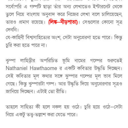
সর্বোপরি এ গল্পটি ছাড়া তাঁর অন্য লেখাতেও ইন্টারনেট থেকে
তুলে নিয়ে বাংলায় অনুবাদ করে নিজের লেখা বলে চালিয়েছেন,
তারও প্রমাণ রয়েছে।
(
লিঙ্ক--নীড়পাতা)
। সেগুলোর কোনো সূত্র
দেননি।
যে-কাহিনী বিশ্বসাহিত্যের অংশ, সেটা অনুপ্রেরণা হতে পারে। কিন্তু
চুরি করা হতে পারে না।
ঝুম্পা লাহিড়ীর অপরিচিত ভূমি নামের গল্পের শুরুতেই
Nathaniel Hawthaome র একটি কবিতার উদ্ধৃতি দিচ্ছেন।
সেই কবিতার মূল কথার সঙ্গে ঝুম্পার গল্পের মূল ভাব মিলে
গেছে। কিন্তু ঝুম্পারটা গল্প। আর উদ্ধৃতি দিয়ে অনুপ্রেরণার সূত্রও
জানিয়ে দিচ্ছেন। এটাই তো রীতি।
তাহলে সাহিত্য কী হলে নকল হয় ওঠে। চুরি হয়ে ওঠে—সেটা
নিয়ে একটু তত্ত্ব-তল্লাশ করা যেতে পারে।