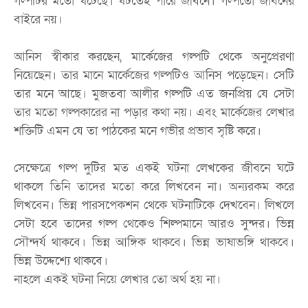
গল্পটির মতো ঘটেছে। ঘটতেই পারে জীবনে। গল্পতো জীবনের
বাইরে নয়।
আনিস স্বীকার করছেন, মার্কেজের গল্পটি থেকে অনুপ্রেরণা
নিয়েছেন। তার মানে মার্কেজের গল্পটিও আনিস পড়েছেন। সেটি
তার মনে আছে। মুজতবা আলীর গল্পটি এত জনপ্রিয় যে সেটা
তার মতো গল্পকারের না পড়ার কথা নয়। এবং মার্কেজের লেখার
শক্তিটি এমন যে তা পাঠকের মনে গভীর প্রভাব সৃষ্টি করে।
সেক্ষেত্রে গল্প দুটির মত একই ঘটনা লেখকের জীবনে ঘটে
থাকলে তিনি তাদের মতো করে লিখবেন না। অন্যরকম করে
লিখবেন। ভিন্ন পারসপেকশন থেকে ঘটনাটিকে দেখবেন। লিখলে
সেটা হবে তাদের গল্প থেকেও শিল্পমানে আরও সুন্দর। ভিন্ন
সৌন্দর্য থাকবে। ভিন্ন আঙ্গিক থাকবে। ভিন্ন ভাষাভঙ্গি থাকবে।
ভিন্ন উদ্দেশ্যে থাকবে।
নাহলে একই ঘটনা নিয়ে লেখার তো অর্থ হয় না।