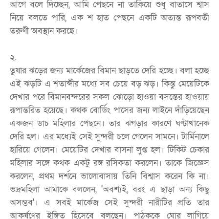
আগে বলে দিচ্ছেন, আমি পেছনে না তাকিয়ে শুধু বাতাসে শ্বাস
নিয়ে বলতে পারি, এক শ হাত পেছনে একটি অত্যন্ত রূপবতী
তরুণী অবস্থান করছে।
২.
তুষার ঝড়ের জন্য মার্কেজের বিমান ছাড়তে দেরি হচ্ছে। বলা হচ্ছে
এই ঝড়টি এ শতাব্দীর মধ্যে সব চেয়ে বড় ঝড়। কিন্তু মেয়েটিকে
দেখার পরে বিমানবন্দরের সকল ঝোড়ো হাওয়া বসন্তের হাওয়ায়
রূপান্তরিত হয়েছে। কথক বোর্ডিং পাসের জন্য লাইনে দাঁড়িয়েছেন
একজন ডাচ মহিলার পেছনে। তার ঝগড়ার কারণে ঘণ্টাখানেক
দেরি হল। এর মধ্যেই সেই সুন্দরী চলে গেলেন সামনে। টার্মিনালে
হারিয়ে গেলেন। মেয়েটির দেখার বাসনা লুপ্ত হল। টিকিট চেকার
মহিলার সঙ্গে কথক একটু রঙ্গ রসিকতা করলেন। তাকে জিজ্ঞেস
করলেন, প্রথম দর্শনে ভালোবাসায় তিনি বিশ্বাস করেন কি না।
ভদ্রমহিলা আমাকে বললেন, 'অবশ্যই, বরং এ ছাড়া অন্য কিছু
অসম্ভব'। এ সবই মার্কেজ সেই সুন্দরী নারীটির প্রতি তার
আকর্ষণের ইঙ্গিত হিসেবে বলছেন। পাঠককে ঘোর লাগিয়ে