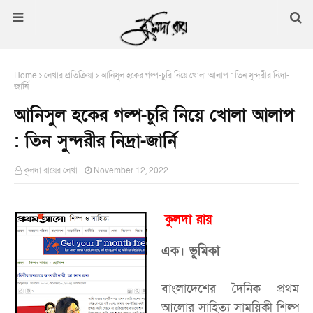
Home
লেখার প্রতিক্রিয়া
আনিসুল হকের গল্প-চুরি নিয়ে খোলা আলাপ : তিন সুন্দরীর নিদ্রা-
জার্নি
আনিসুল হকের গল্প-চুরি নিয়ে খোলা আলাপ
: তিন সুন্দরীর নিদ্রা-জার্নি
কুলদা রায়ের লেখা
November 12, 2022
কুলদা রায়
এক। ভূমিকা
বাংলাদেশের দৈনিক প্রথম
আলোর সাহিত্য সাময়িকী শিল্প