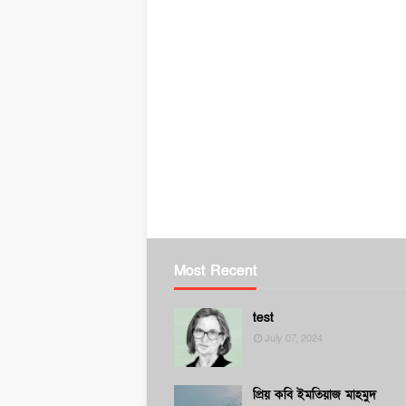
Most Recent
test
July 07, 2024
প্রিয় কবি ইমতিয়াজ মাহমুদ