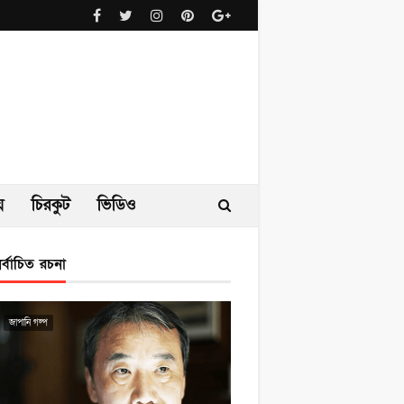
ে
চিরকুট
ভিডিও
ির্বাচিত রচনা
জাপানি গল্প