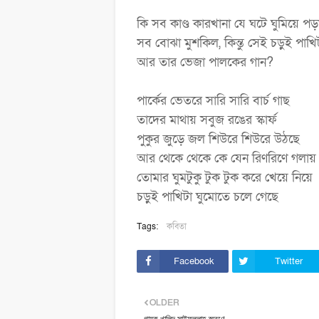
কি সব কাণ্ড কারখানা যে ঘটে ঘুমিয়ে প
সব বোঝা মুশকিল, কিন্তু সেই চড়ুই পাখি
আর তার ভেজা পালকের গান?
পার্কের ভেতরে সারি সারি বার্চ গাছ
তাদের মাথায় সবুজ রঙের স্কার্ফ
পুকুর জুড়ে জল শিউরে শিউরে উঠছে
আর থেকে থেকে কে যেন রিণরিণে গলায়
তোমার ঘুমটুকু টুক টুক করে খেয়ে নিয়ে
চড়ুই পাখিটা ঘুমোতে চলে গেছে
Tags:
কবিতা
Facebook
Twitter
OLDER
গায়ক খালিদ সাইফুল্লাহ স্মরণে