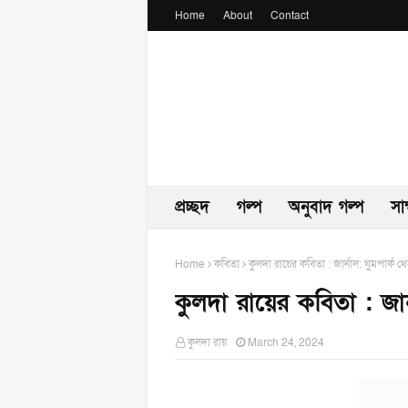
Home
About
Contact
প্রচ্ছদ
গল্প
অনুবাদ গল্প
সা
Home
কবিতা
কুলদা রায়ের কবিতা : জার্নাল: ঘুমপার্ক থ
কুলদা রায়ের কবিতা : জার্
কুলদা রায়
March 24, 2024