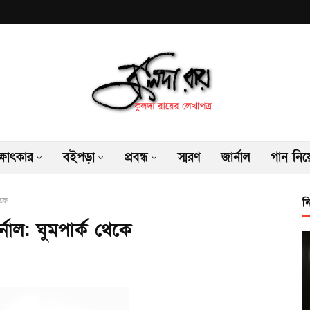
ক্ষাৎকার
বইপড়া
প্রবন্ধ
স্মরণ
জার্নাল
গান নিয়
েকে
ন
নাল: ঘুমপার্ক থেকে