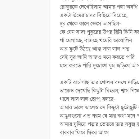
রোদ্দুরকে দেখেছিলাম আমার গলা অবধি
একটা উমের চাদর বিছিয়ে দিয়েছে,
দূর থেকে কানে ভেসে আসছিল-
কে যেন সাদা পুকুরের উপর রিনি ঝিনি ক
পা মেলাচ্ছে, বাজছে খয়েরি ভায়োলিন
আর ফুটে উঠছে আস্ত লাল লাল পদ্ম
সেই সুর আমি আজও মনে করতে পারি
মনে করতে পারি দুচোখে ঘুম জড়িয়ে আ
একটি বার্চ গাছ তার খোলস বদলে দাড়ি
তাকেও দেখেছি কিছুটা বিহ্বল, শ্বাস নিচ
গালে লাল লাল ছোপ, বলছে-
আমার ডালে ডালেও সে কিছুটা ছুটোছুটি
আঙুলগুলো এত নরম যে মার কথা মনে 
আমার ঘুমিয়ে পড়ার ভেতরে তার সবুজ স্
বারবার ফিরে ফিরে আসে