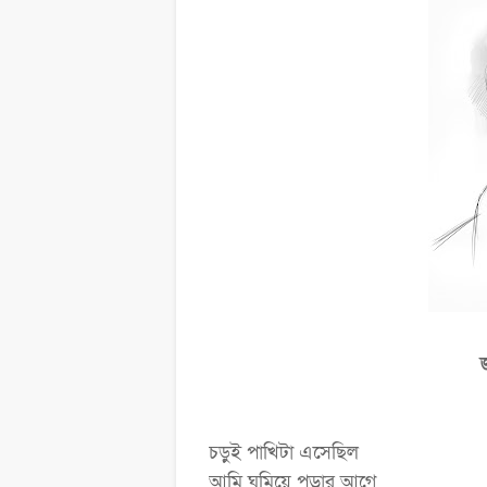
চড়ুই পাখিটা এসেছিল
আমি ঘুমিয়ে পড়ার আগে