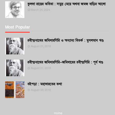
কুলদা রায়ের কবিতা : সমুদ্র মেয়ে অথবা জমজ বাড়ির আলো
March 24, 2024
Most Popular
রবীন্দ্রনাথের জমিদারগিরি ও অন্যান্য বিতর্ক : মুসলমান খণ্ড
August 21, 2018
রবীন্দ্রনাথের জমিদারগিরি—জমিদারের রবীন্দ্রগিরি : পূর্ব খণ্ড
August 21, 2018
বইপড়া : মহাভারতের কথা
August 09, 2018
Home