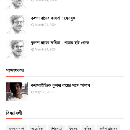
March 24, 2024
কুলদা রায়ের কবিতা : স্কেচবুক
March 24, 2024
কুলদা রায়ের কবিতা : পাতার হাট থেকে
March 24, 2024
সাক্ষাৎকার
কথাসাহিত্যিক কুলদা রায়ের সঙ্গে আলাপ
May 30, 2017
বিষয়াবলী
অনুবাদ গল্প
আমেরিকা
ঈশ্বরনামা
উৎসব
কবিতা
কাঠপাতার ঘর