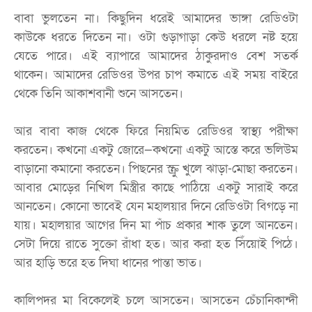
বাবা ভুলতেন না। কিছুদিন ধরেই আমাদের ভাঙ্গা রেডিওটা
কাউকে ধরতে দিতেন না। ওটা গুড়াগাড়া কেউ ধরলে নষ্ট হয়ে
যেতে পারে। এই ব্যাপারে আমাদের ঠাকুরদাও বেশ সতর্ক
থাকেন। আমাদের রেডিওর উপর চাপ কমাতে এই সময় বাইরে
থেকে তিনি আকাশবানী শুনে আসতেন।
আর বাবা কাজ থেকে ফিরে নিয়মিত রেডিওর স্বাস্থ্য পরীক্ষা
করতেন। কখনো একটু জোরে—কখনো একটু আস্তে করে ভলিউম
বাড়ানো কমানো করতেন। পিছনের স্ক্রু খুলে ঝাড়া-মোছা করতেন।
আবার মোড়ের নিখিল মিস্ত্রীর কাছে পাঠিয়ে একটু সারাই করে
আনতেন। কোনো ভাবেই যেন মহালয়ার দিনে রেডিওটা বিগড়ে না
যায়। মহালয়ার আগের দিন মা পাঁচ প্রকার শাক তুলে আনতেন।
সেটা দিয়ে রাতে সুক্তো রাঁধা হত। আর করা হত সিঁয়োই পিঠে।
আর হাড়ি ভরে হত দিঘা ধানের পান্তা ভাত।
কালিপদর মা বিকেলেই চলে আসতেন। আসতেন চেঁচানিকান্দী